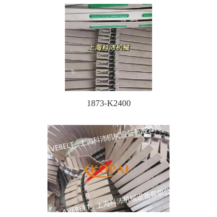
1873-K2400