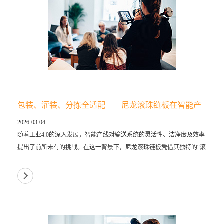
包装、灌装、分拣全适配——尼龙滚珠链板在智能产
线中的多元应用
2026-03-04
随着工业4.0的深入发展，智能产线对输送系统的灵活性、洁净度及效率
提出了前所未有的挑战。在这一背景下，尼龙滚珠链板凭借其独特的“滚
动摩擦”机制与优异的材料特性，成功打破了传统输送带的局限，成为包
装、灌...