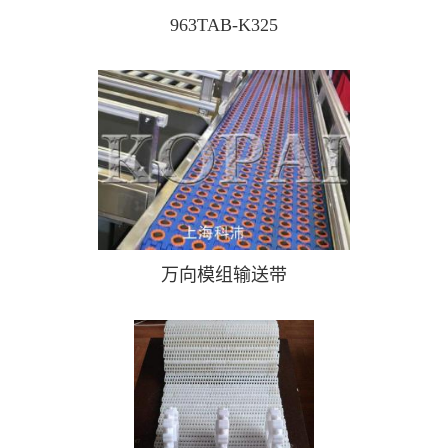
963TAB-K325
万向模组输送带