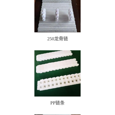
250龙骨链
PP链条