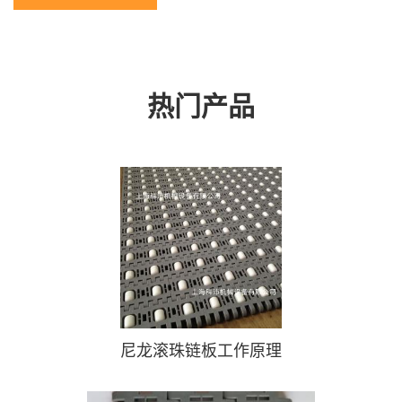
带、微波烘干输送带、PP输送带、顶板链、龙骨链、非金属链条、
气浮机塑料链条、刮泥机塑料链条、PP链条、不锈钢链板、链轮、
磨擦条、白铁骨...
热门产品
尼龙滚珠链板工作原理