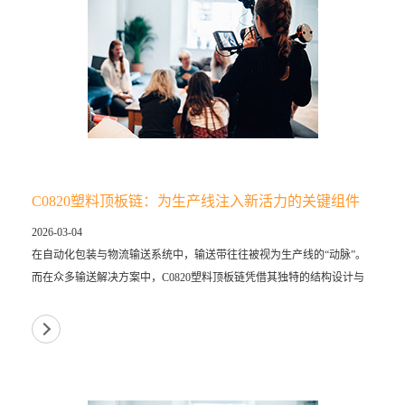
C0820塑料顶板链：为生产线注入新活力的关键组件
2026-03-04
在自动化包装与物流输送系统中，输送带往往被视为生产线的“动脉”。
而在众多输送解决方案中，C0820塑料顶板链凭借其独特的结构设计与
卓越的性能表现，正成为众多企业升级产线、提升效率的关键组件。这
款专为重载...