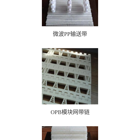
微波PP输送带
OPB模块网带链