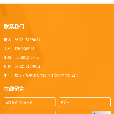
联系我们
电话：
86-021-51870661
手机：
13916909948
邮箱：
mcc888@126.com
传真：86-021-51870662
地址：松江区九亭镇久富经济开发区易富路22号
在线留言