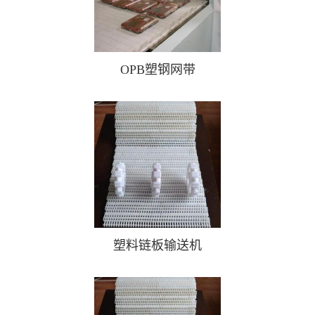
OPB塑钢网带
塑料链板输送机