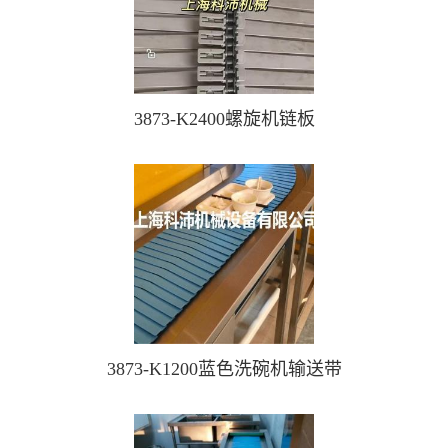
3873-K2400螺旋机链板
3873-K1200蓝色洗碗机输送带