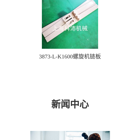
3873-L-K1600螺旋机链板
新闻中心