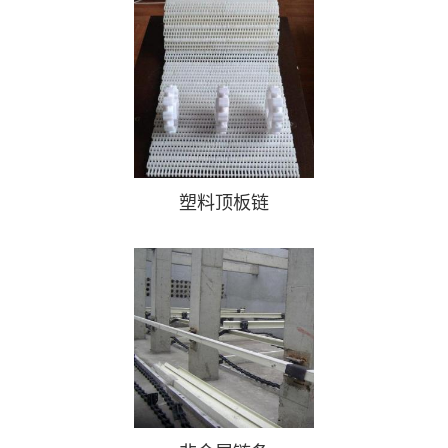
塑料顶板链