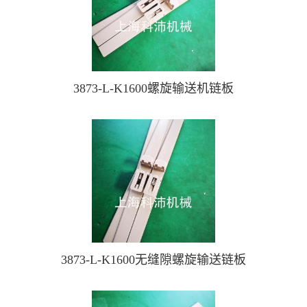
3873-L-K1600螺旋输送机链板
3873-L-K1600无缝隙螺旋输送链板