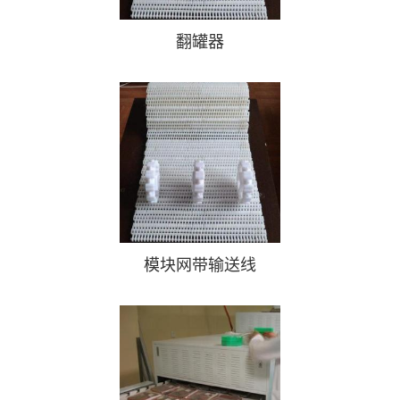
翻罐器
模块网带输送线