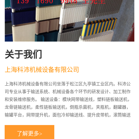
关于我们
上海科沛机械设备有限公司
上海科沛机械设备有限公司坐落于松江区九亭镇工业区内。科沛公
司专业从事于输送系统、机械设备各个环节的研发设计、加工制作
和安装维修服务。 输送设备：模块网带输送线，塑料链板输送机，
龙骨链输送机，柔性链板输送机，倒瓶杀菌机，夹瓶机，翻罐器，
输罐平台，网带提升机，面包冷却输送线、提升皮带机，滚筒输送
线等各类输送机，输送线，输送设备，在饮料、食品、医药、化
工、电器、轴承、橡胶、轮胎、邮政等行业均得到广泛的应用。 输
了解更多>
送配件：模块网、模块链、网带链、模块网带、塑钢网带、塑料网