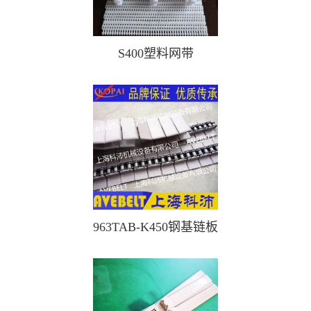
S400塑料网带
963TAB-K450钢基链板