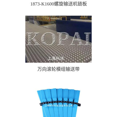
1873-K1600螺旋输送机链板
万向滚轮模组输送带