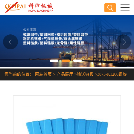
公司首页
公司介绍
公司动态
产品展厅
您当前的位置：
网站首页
>
产品展厅
>
输送链板
>
3873-K1200螺旋
证书荣誉
输送机链板
联系方式
在线留言