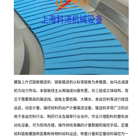
螺旋上升式链板输送机：链板输送机以标准链板为承载面，由马达减速
机为动力传动。本链板线主从两端成
90度布置，共三层成立体结构，常
见于需要爬高的输送线。链板主要纸箱、大桶水、食品饮料等进行接连
运送，动态计量，操控给料的出产计量输送设备。输送机非常广泛的应
用于食品饮料行业、制药行业及烟草行业当中。作业计理配料的整机自
动化设备，可为现场办理，操作供给准确的计量数据和操控手段。定量
给料链板螺旋称是集粉体物料给料运送，称重计量和定量给料操控为一