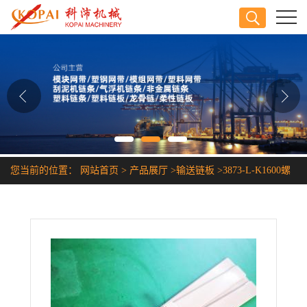
公司首页
公司介绍
公司动态
产品展厅
您当前的位置：
网站首页
>
产品展厅
>
输送链板
>
3873-L-K1600螺
证书荣誉
旋输送机链板
联系方式
在线留言