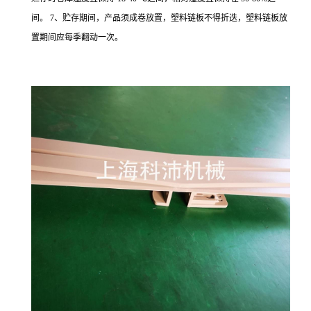
间。 7、贮存期间，产品须成卷放置，塑料链板不得折迭，塑料链板放
置期间应每季翻动一次。