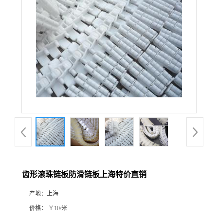
齿形滚珠链板防滑链板上海特价直销
产地：
上海
价格：
￥10/米