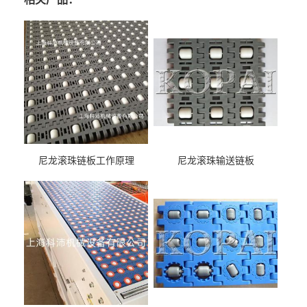
尼龙滚珠链板工作原理
尼龙滚珠输送链板