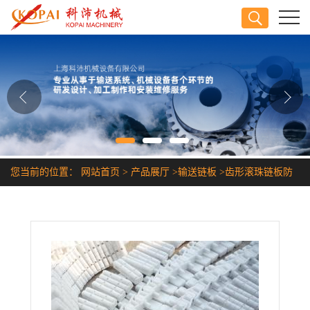
公司首页
公司介绍
公司动态
产品展厅
您当前的位置：
网站首页
>
产品展厅
>
输送链板
>
齿形滚珠链板防
证书荣誉
滑链板上海特价直销
联系方式
在线留言