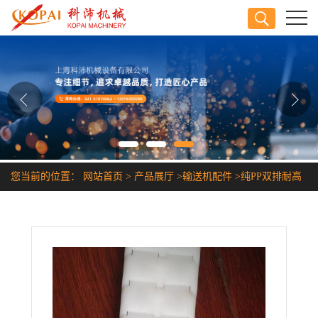
公司首页
公司介绍
公司动态
产品展厅
您当前的位置：
网站首页
>
产品展厅
>
输送机配件
>
纯PP双排耐高
证书荣誉
温塑胶链条
联系方式
在线留言