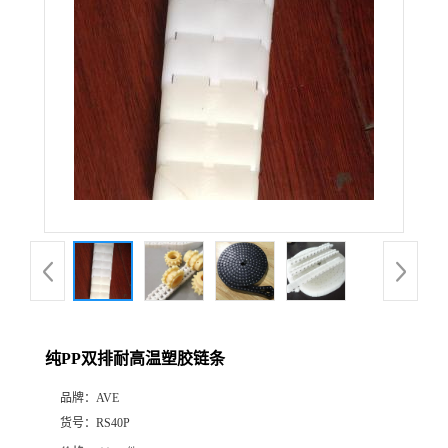
纯PP双排耐高温塑胶链条
品牌：
AVE
货号：
RS40P