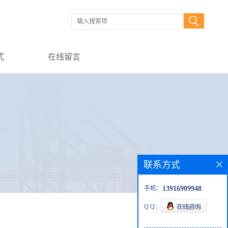
式
在线留言
联系方式
手机：
13916909948
Q Q：