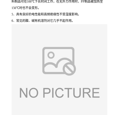
料制品可在100℃下长时间工作，在无外力作用时，PP制品被加热至
150℃时也不会变形。
5．具有良好的电性能和高频绝缘性不受湿度影响。
6．常见的酸、碱有机溶剂对它几乎不起作用。