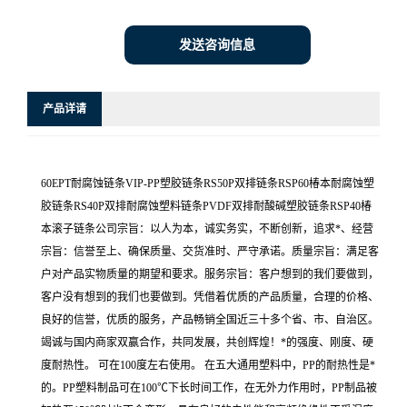
发送咨询信息
产品详请
60EPT耐腐蚀链条VIP-PP塑胶链条RS50P双排链条RSP60椿本耐腐蚀塑
胶链条RS40P双排耐腐蚀塑料链条PVDF双排耐酸碱塑胶链条RSP40椿
本滚子链条公司宗旨：以人为本，诚实务实，不断创新，追求*、经营
宗旨：信誉至上、确保质量、交货准时、严守承诺。质量宗旨：满足客
户对产品实物质量的期望和要求。服务宗旨：客户想到的我们要做到，
客户没有想到的我们也要做到。凭借着优质的产品质量，合理的价格、
良好的信誉，优质的服务，产品畅销全国近三十多个省、市、自治区。
竭诚与国内商家双赢合作，共同发展，共创辉煌！*的强度、刚度、硬
度耐热性。 可在100度左右使用。 在五大通用塑料中，PP的耐热性是*
的。PP塑料制品可在100℃下长时间工作，在无外力作用时，PP制品被