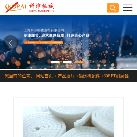
公司首页
公司介绍
公司动态
产品展厅
您当前的位置：
网站首页
>
产品展厅
>
输送机配件
>
60EPT耐腐蚀
证书荣誉
链条
联系方式
在线留言