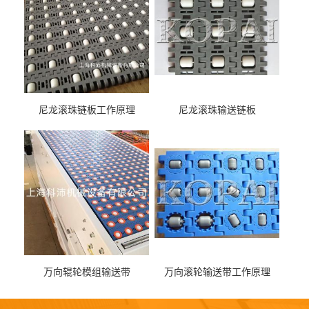
尼龙滚珠链板工作原理
尼龙滚珠输送链板
万向辊轮模组输送带
万向滚轮输送带工作原理