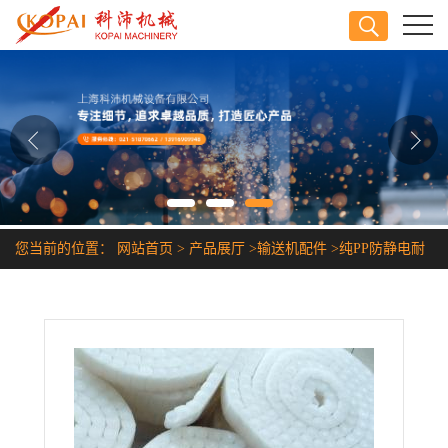
公司首页
公司介绍
公司动态
产品展厅
您当前的位置：
网站首页
>
产品展厅
>
输送机配件
>
纯PP防静电耐
证书荣誉
酸碱塑料链条
联系方式
在线留言