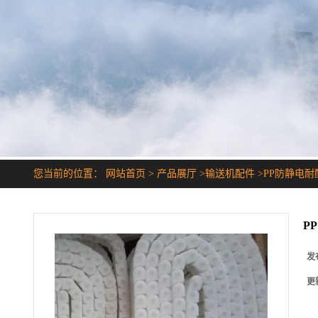
您当前的位置：
网站首页
>
产品展厅
>
输送机配件
>
PP防静电
P
发
更