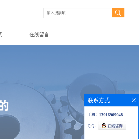
式
在线留言
联系方式
手机：
13916909948
Q Q：