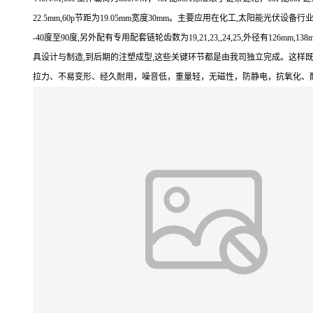
22.5mm,60p节距为19.05mm宽度30mm。主要应用在化工,太阳能光伏设备行业
-40度至90度,另外配有专用配套链轮齿数为19,21,23,,24,25,外径有1
具设计与制造,到后期的注塑成型,这些关键环节都是由我司独立完成。这样
拉力、不易变形、经久耐用，噪音低，重量轻，无磁性，防静电，抗氧化、