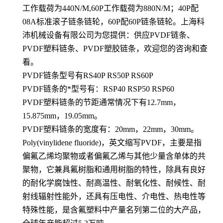
工作载荷为440N/M,60P工作载荷为880N/M；40P配
08A标准滚子链条链轮，60P配60P链条链轮。上海科
沛机械设备有限公司为您提供：供应PVDF链条、
PVDF塑料链条、PVDF塑胶链条，欢迎您的咨询和查
看。
PVDF链条型号有RS40P RS50P RS60P
PVDF链条的*型号有：RSP40 RSP50 RSP60
PVDF塑料链条的节距通常情况下有12.7mm，
15.875mm，19.05mm。
PVDF塑料链条的宽度有：20mm，22mm，30mm。
Poly(vinylidene fluoride)，英文缩写PVDF，主要是指
偏氟乙烯均聚物或者偏氟乙烯与其他少量含单体的共
聚物，它兼具氟树脂和通用树脂的特性，除具有良好
的耐化学腐蚀性、耐高温性、耐氧化性、耐候性、耐
射线辐射性能外，还具有压电性、介电性、热电性等
特殊性能，是含氟塑料中产量名列第二位的大产品，