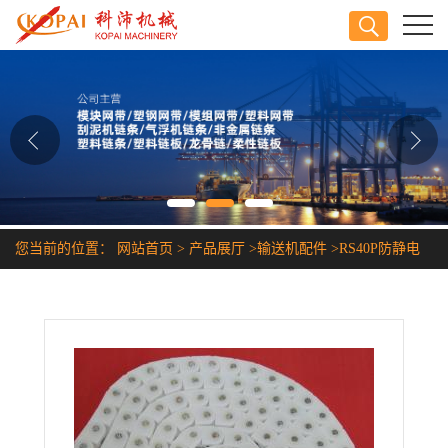
公司首页
公司介绍
公司动态
产品展厅
您当前的位置：
网站首页
>
产品展厅
>
输送机配件
>
RS40P防静电
证书荣誉
耐腐蚀塑胶链条
联系方式
在线留言