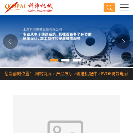
公司首页
公司介绍
公司动态
产品展厅
您当前的位置：
网站首页
>
产品展厅
>
输送机配件
>
PVDF防静电耐
证书荣誉
酸碱耐腐蚀塑料链条
联系方式
在线留言