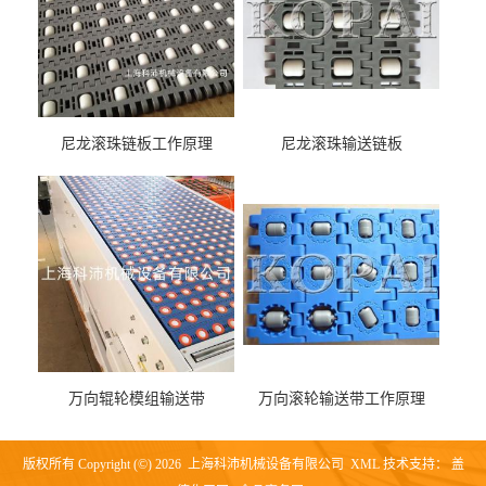
尼龙滚珠链板工作原理
尼龙滚珠输送链板
万向辊轮模组输送带
万向滚轮输送带工作原理
版权所有 Copyright (©) 2026
上海科沛机械设备有限公司
XML
技术支持：
盖