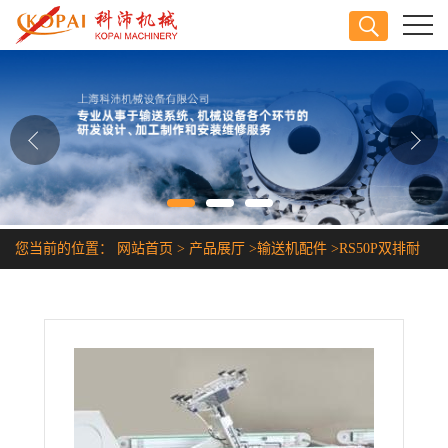
公司首页
公司介绍
公司动态
产品展厅
您当前的位置：
网站首页
>
产品展厅
>
输送机配件
>
RS50P双排耐
证书荣誉
酸碱耐腐蚀塑料链条
联系方式
在线留言