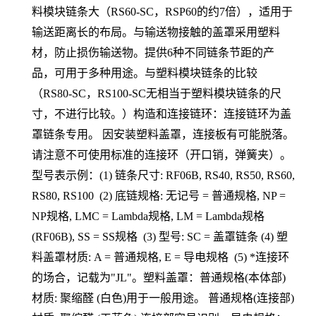
料模块链条大（RS60-SC，RSP60的约7倍），适用于
输送距离长的布局。与输送物接触的盖罩采用塑料
材，防止损伤输送物。提供6种不同链条节距的产
品，可用于多种用途。与塑料模块链条的比较
（RS80-SC，RS100-SC无相当于塑料模块链条的尺
寸，不进行比较。）构造和连接链环：连接链环为盖
罩链条专用。 因安装塑料盖罩，连接板有可能脱落。
请注意不可使用标准的连接环（开口销，弹簧夹）。
型号表示例：(1) 链条尺寸: RF06B, RS40, RS50, RS60,
RS80, RS100 (2) 底链规格: 无记号 = 普通规格, NP =
NP规格, LMC = Lambda规格, LM = Lambda规格
(RF06B), SS = SS规格 (3) 型号: SC = 盖罩链条 (4) 塑
料盖罩材质: A = 普通规格, E = 导电规格 (5) *连接环
的场合，记载为"JL"。塑料盖罩：普通规格(本体部)
材质: 聚缩醛 (白色)用于一般用途。 普通规格(连接部)