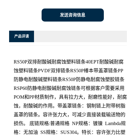
发送咨询信息
产品详请
RS50P双排耐酸碱耐腐蚀塑料链条40EPT耐酸碱耐腐
蚀塑料链条PVDF双排链条RS50P椿本带盖罩链条PP
防静电耐酸碱塑料链条RS50P防静电耐腐蚀塑胶链条
RSP60防静电耐酸碱耐腐蚀链条可根据客户需要采用
POM和PP材质制作，具有拉力大，耐磨性能好，耐腐
蚀，耐酸碱的作用。带盖罩链条：钢制链上附带树脂
盖罩的链条。容许张力大，可减少直接装载输送物的
损伤。 底链规格:普通规格 NP规格：镀镍 Lambda规
格：无加油 SS规格：SUS304。特长：容许张力比塑