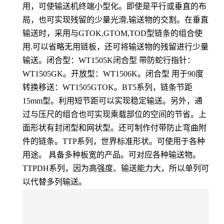
用，可使输送机终端小型化。即使是平行或垂直的布
局，也可实现残留的少量光滑,输送物的交割。在垂直
输送时，采用与GTOK,GTOM,TOD型链条的组合使
用.可以省略无用链板，还可将输送物的残留进行少量
输送。闭合型：WT1505K闭合型 带防蛇行指针：
WT1505GK。开放型：WT1506K。闭合型 用于90度
转换移送：WT1505GTOK。BT5系列，链条节距
15mm型。利用短节距可以实现稳定输送。另外，通
过与压尺的组合也可实现乘载部位的空间的节省。上
面形状有封闭型和网状型。还可制作付带防止弯曲附
件的链条。TTP系列，世界标准形状。可使用于各种
用途。 具备多种板宽的产品。可对应各种输送物。
TTPDH系列，因为高强度、输送能力大，所以单列可
以代替多列输送。