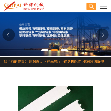
公司首页
公司介绍
公司动态
产品展厅
您当前的位置：
网站首页
>
产品展厅
>
输送机配件
>
RS60P防静电
证书荣誉
耐酸碱链条
联系方式
在线留言