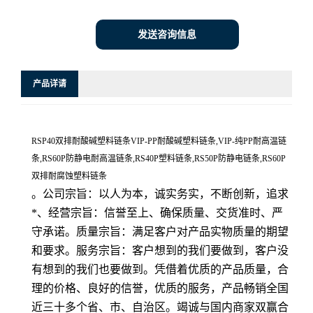
发送咨询信息
产品详请
RSP40双排耐酸碱塑料链条VIP-PP耐酸碱塑料链条,VIP-纯PP耐高温链
条,RS60P防静电耐高温链条,RS40P塑料链条,RS50P防静电链条,RS60P
双排耐腐蚀塑料链条
。公司宗旨：以人为本，诚实务实，不断创新，追求
*、经营宗旨：信誉至上、确保质量、交货准时、严
守承诺。质量宗旨：满足客户对产品实物质量的期望
和要求。服务宗旨：客户想到的我们要做到，客户没
有想到的我们也要做到。凭借着优质的产品质量，合
理的价格、良好的信誉，优质的服务，产品畅销全国
近三十多个省、市、自治区。竭诚与国内商家双赢合