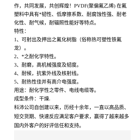
作，共同发展，共创辉煌！PVDF(聚偏氟乙烯) 在氟
塑料中具有*韧性、低摩擦系数、耐腐蚀性强、耐老
化性、耐气候，耐辐照性能好等特点。
特性：
1、可射出及押出之氟化树脂（俗称热可塑性铁氟
龙）。
2、*之耐化学特性。
3、耐磨，高机械强度及韧度。
4、耐候，抗紫外线及核射线。
5、耐热性佳并有高介电强度。
用途：耐化学性之零件、电线电缆等。
成型条件：干燥.
科沛公司自创建以来，历经十余年，一直以高品质、
短交货期、快速反应满足客户要求，赢得了越来越多
国内外客户的好评信任和支持。