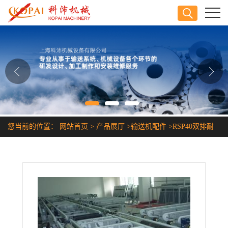
公司首页
公司介绍
公司动态
产品展厅
您当前的位置：
网站首页
>
产品展厅
>
输送机配件
>
RSP40双排耐
证书荣誉
酸碱塑料链条
联系方式
在线留言