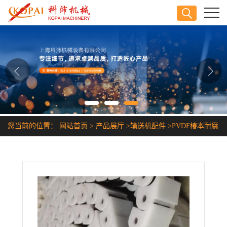
公司首页
公司介绍
公司动态
产品展厅
您当前的位置：
网站首页
>
产品展厅
>
输送机配件
>
PVDF椿本耐腐
证书荣誉
蚀塑料链条
联系方式
在线留言