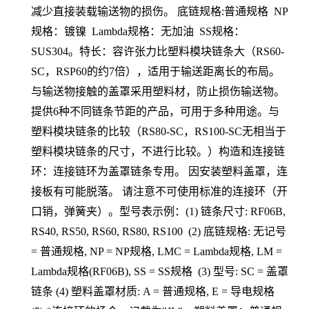
减少直接装载输送物的损伤。 底链规格:普通规格 NP
规格：镀镍 Lambda规格：无加油 SS规格：
SUS304。特长：容许张力比塑料模块链条大（RS60-
SC，RSP60的约7倍），适用于输送距离长的布局。
与输送物接触的盖罩采用塑料材，防止损伤输送物。
提供6种不同链条节距的产品，可用于多种用途。与
塑料模块链条的比较（RS80-SC，RS100-SC无相当于
塑料模块链条的尺寸，不进行比较。）构造和连接链
环：连接链环为盖罩链条专用。 因安装塑料盖罩，连
接板有可能脱落。 请注意不可使用标准的连接环（开
口销，弹簧夹）。型号表示例：(1) 链条尺寸: RF06B,
RS40, RS50, RS60, RS80, RS100 (2) 底链规格: 无记号
= 普通规格, NP = NP规格, LMC = Lambda规格, LM =
Lambda规格(RF06B), SS = SS规格 (3) 型号: SC = 盖罩
链条 (4) 塑料盖罩材质: A = 普通规格, E = 导电规格