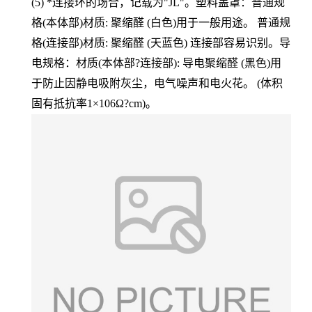
(5) *连接环的场合，记载为"JL"。塑料盖罩：普通规
格(本体部)材质: 聚缩醛 (白色)用于一般用途。 普通规
格(连接部)材质: 聚缩醛 (天蓝色) 连接部容易识别。导
电规格：材质(本体部?连接部): 导电聚缩醛 (黑色)用
于防止因静电吸附灰尘，电气噪声和电火花。 (体积
固有抵抗率1×106Ω?cm)。