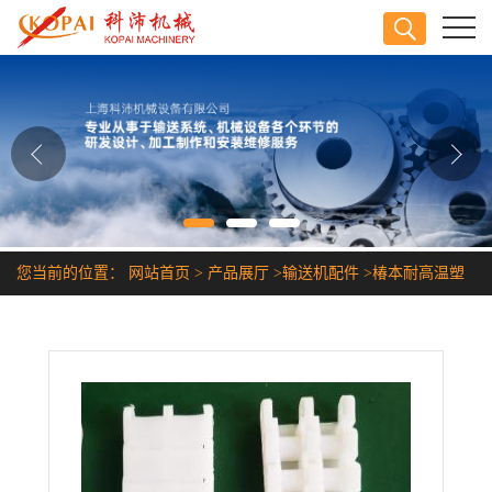
公司首页
公司介绍
公司动态
产品展厅
您当前的位置：
网站首页
>
产品展厅
>
输送机配件
>
椿本耐高温塑
证书荣誉
胶链条
联系方式
在线留言