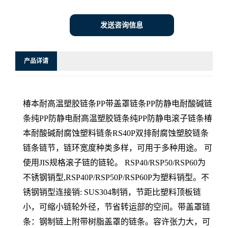
发送咨询信息
产品详请
椿本耐高温塑胶链条PP带盖罩链条PP防静电耐酸碱链
条纯PP防静电耐高温塑胶链条纯PP防静电滚子链条椿
本耐酸碱耐腐蚀塑料链条RS40P双排耐腐蚀塑胶链条
链条链节，链环宽度种类多样，可用于多种用途。 可
使用JIS规格滚子链的链轮。 RSP40/RSP50/RSP60为
不锈钢销型,RSP40P/RSP50P/RSP60P为塑料销型。不
锈钢销型连接销: SUS304制销，节距比塑料顶板链
小，可缩小链轮外径，节省转运部的空间。带盖罩链
条：钢制链上附带树脂盖罩的链条。容许张力大，可