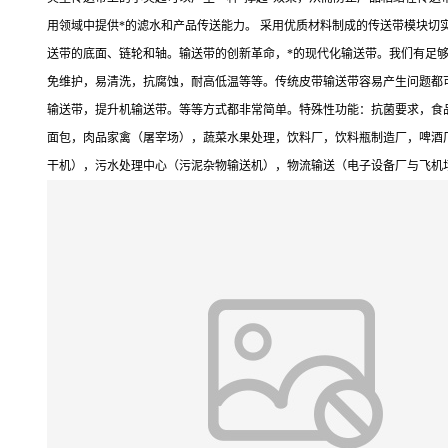
用领域中提供*的滤水和产品传送能力。 采用优质材料制成的传送带模块切
送带的底面、链轮和轴。输送带的创新革命，*的现代化输送带。我们有足够
免维护，易清洗，抗腐蚀，耐高低温等等。传统皮带输送带容易产生问题都
输送带，提升机输送带。等等方式都非常简单。特殊性功能：抗菌要求，食品级F
面包，肉品家禽（屠宰场），蔬菜水果处理，饮料厂，饮料瓶制造厂，啤酒
干机），污水处理中心（污泥杂物输送机），物流输送（电子设备厂与飞机