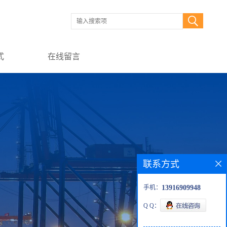
式
在线留言
联系方式
手机：
13916909948
Q Q：