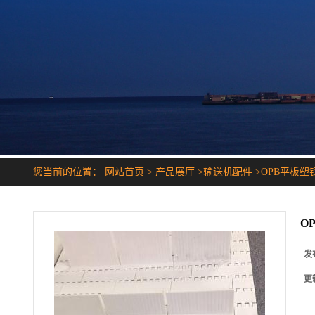
您当前的位置：
网站首页
>
产品展厅
>
输送机配件
>
OPB平板塑
O
发
更