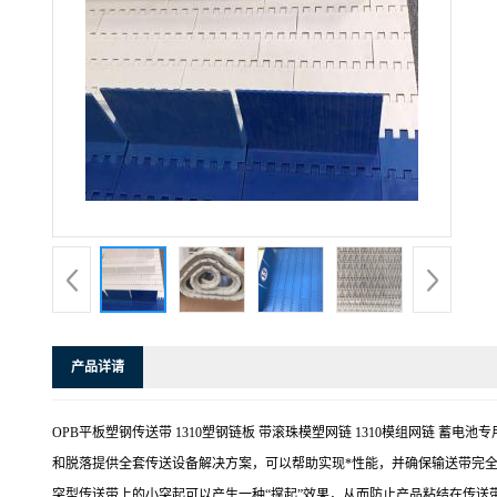
产品详请
OPB平板塑钢传送带 1310塑钢链板 带滚珠模塑网链 1310模组网链
和脱落提供全套传送设备解决方案，可以帮助实现*性能，并确保输送带完
突型传送带上的小突起可以产生一种“撑起”效果，从而防止产品粘结在传送