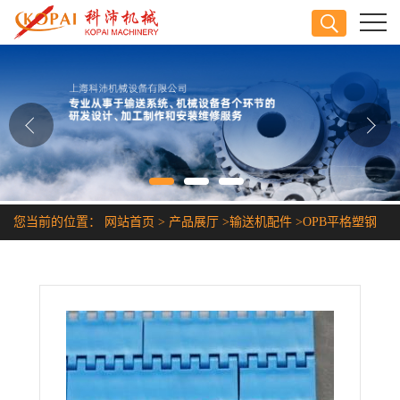
公司首页
公司介绍
公司动态
产品展厅
您当前的位置：
网站首页
>
产品展厅
>
输送机配件
>
OPB平格塑钢
证书荣誉
传送带
联系方式
在线留言