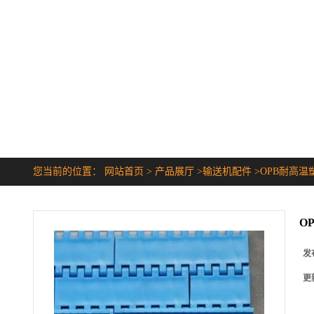
您当前的位置：
网站首页
>
产品展厅
>
输送机配件
>
OPB耐高温
O
发
更