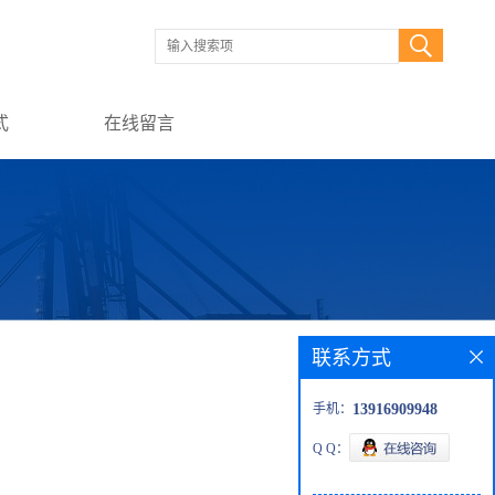
式
在线留言
联系方式
手机：
13916909948
Q Q：