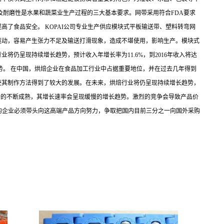
及耐磨性是水果和蔬菜业生产过程的三大基本要求。网带采用符合FDA要求
了食品安全。 KOPAI公司专业生产供应模块式平板输送带、塑料转弯网
驱动，容易产生张力不足及输送打滑现象，造成不堪使用，影响生产。模块式
仍呈现持续增长趋势，预计收入年增长率为11.6%，到2016年收入将达
势。 在中国，烘焙企业在食品加工行业中占据重要地位，并在过去几年得到
使其制作方法得到了较大的发展。在未来，烘焙行业将仍呈现持续增长趋势，
着市场的不断成熟，其增长速率会呈现缓慢的增长趋势。激烈的竞争会导致产品价
模的企业必须带头向这高端产品方向努力，争取把国内目前三分之一向国外采购