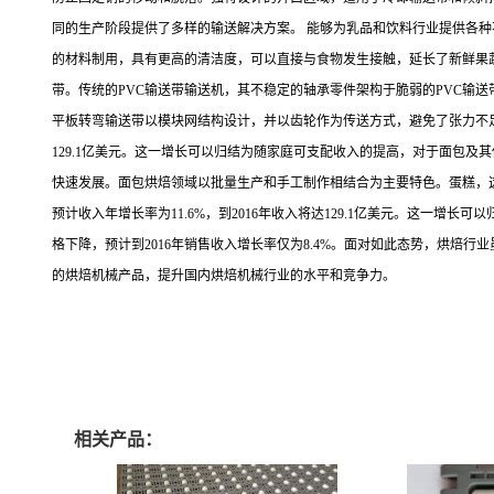
同的生产阶段提供了多样的输送解决方案。 能够为乳品和饮料行业提供各
的材料制用，具有更高的清洁度，可以直接与食物发生接触，延长了新鲜果蔬
带。传统的PVC输送带输送机，其不稳定的轴承零件架构于脆弱的PVC输
平板转弯输送带以模块网结构设计，并以齿轮作为传送方式，避免了张力不足
129.1亿美元。这一增长可以归结为随家庭可支配收入的提高，对于面包
快速发展。面包烘焙领域以批量生产和手工制作相结合为主要特色。蛋糕，
预计收入年增长率为11.6%，到2016年收入将达129.1亿美元。这
格下降，预计到2016年销售收入增长率仅为8.4%。面对如此态势，烘
的烘焙机械产品，提升国内烘焙机械行业的水平和竞争力。
相关产品：