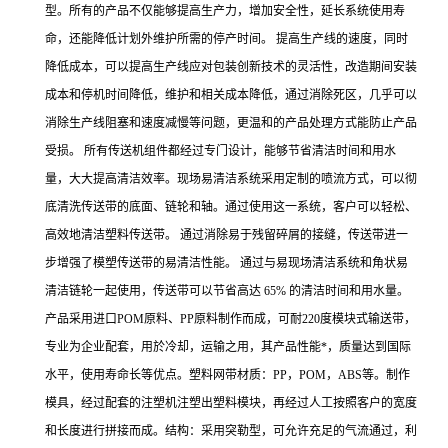
型。所有的产品不仅能够提高生产力，增加安全性，延长系统使用寿
命，还能降低计划外维护所需的停产时间。 提高生产线的速度，同时
降低成本，可以提高生产线应对包装创新技术的灵活性，改造期间安装
成本和停机时间降低，维护和相关成本降低，通过消除死区，几乎可以
消除生产线阻塞和速度减慢等问题，更温和的产品处理方式能防止产品
受损。 所有传送机组件都经过专门设计，能够节省清洁时间和用水
量，大大提高清洁效率。现场易清洁系统采用定制的喷流方式，可以彻
底清洗传送带的底面、链轮和轴。通过使用这一系统，客户可以轻松、
高效地清洁塑料传送带。 通过消除易于残留碎屑的接缝，传送带进一
步增强了模塑传送带的易清洁性能。 通过与易现场清洁系统和角状易
清洁链轮一起使用，传送带可以节省高达 65% 的清洁时间和用水量。
产品采用进口POM原料、PP原料制作而成，可耐220度模块式输送带，
专业为企业配套，用於冷却，运输之用，其产品性能*，质量达到国际
水平，使用寿命长等优点。塑料网带材质：PP，POM，ABS等。制作
模具，经过配套的注塑机注塑出塑料模块，再经过人工按照客户的宽度
和长度进行拼接而成。结构：采用突勒型，可允许充足的气流通过，利