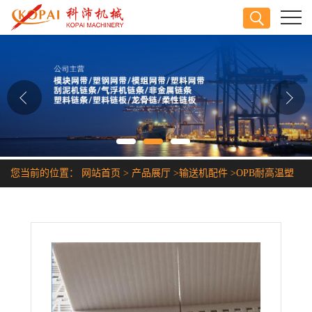
公司首页
公司介绍
公司动态
产品展厅
您当前的位置：
网站首页
>
产品展厅
>
输送机配件
>
OPB耐高温塑
证书荣誉
料传送带
联系方式
在线留言