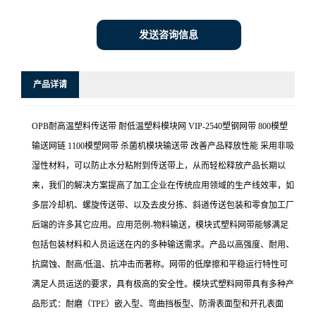
发送咨询信息
产品详请
OPB耐高温塑料传送带 耐低温塑料模块网 VIP-2540塑钢网带 800模塑
输送网链 1100模塑网带 杀菌机模块输送带 改善产品释放性能 采用非吸
湿性材料，可以防止水分粘附到传送带上，从而轻松释放产品长期以
来，我们的解决方案提高了加工企业在传统应用领域的生产线效率，如
多层冷却机、螺旋传送带、以及去皮分拣、斜道传送包装和零食加工厂
后端的许多其它应用。应用范例-物料输送，模块式塑料网带能够满足
包括包装材料和人员运送在内的多种输送需求。产品以高强度、耐用、
抗腐蚀、耐高/低温、抗冲击而著称。网带的低摩擦和平稳运行特性可
满足人员运送的要求，具有极高的安全性。模块式塑料网带具有多种产
品形式：耐磨（TPE）嵌入型、弯曲挡板型、防滑表面型和开孔表面