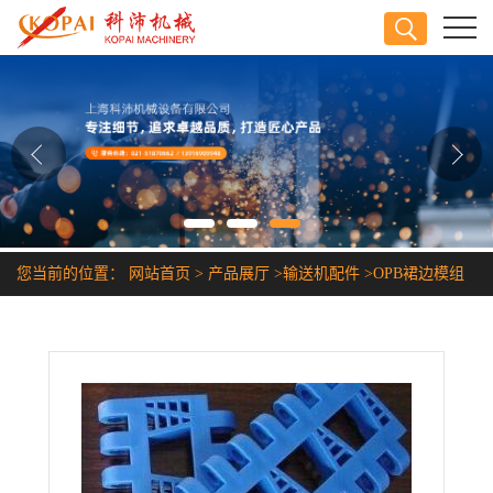
公司首页
公司介绍
公司动态
产品展厅
您当前的位置：
网站首页
>
产品展厅
>
输送机配件
>
OPB裙边模组
证书荣誉
网链
联系方式
在线留言