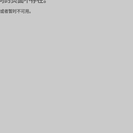
问的页面不存在。
或者暂时不可用。