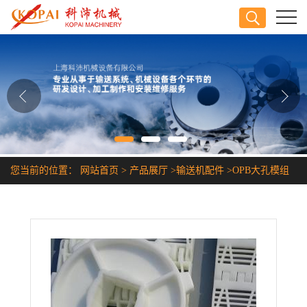
公司首页
公司介绍
公司动态
产品展厅
您当前的位置：
网站首页
>
产品展厅
>
输送机配件
>
OPB大孔模组
证书荣誉
带
联系方式
在线留言