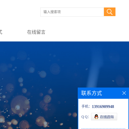
式
在线留言
联系方式
手机：
13916909948
Q Q：