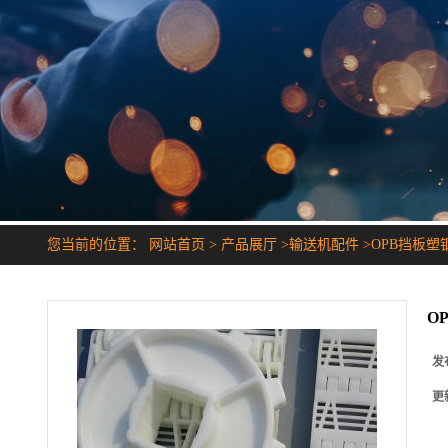
您当前的位置：
网站首页
>
产品展厅
>
输送机配件
>
OPB挡板塑
O
发
更