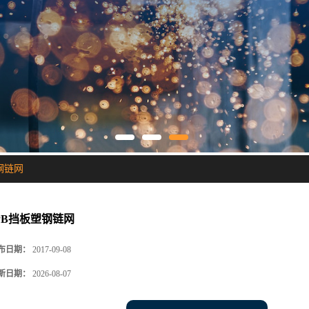
钢链网
PB挡板塑钢链网
布日期：
2017-09-08
新日期：
2026-08-07