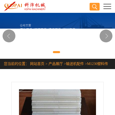
公司首页
公司介绍
公司动态
产品展厅
您当前的位置：
网站首页
>
产品展厅
>
输送机配件
>
M1230塑料传
证书荣誉
送带
联系方式
在线留言