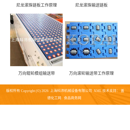
尼龙滚珠链板工作原理
尼龙滚珠输送链板
万向辊轮模组输送带
万向滚轮输送带工作原理
版权所有 Copyright (©) 2026
上海科沛机械设备有限公司
XML
技术支持：
盖
德化工网
食品商务网