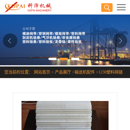
公司首页
公司介绍
公司动态
产品展厅
您当前的位置：
网站首页
>
产品展厅
>
输送机配件
>
1230塑料网链
证书荣誉
联系方式
在线留言