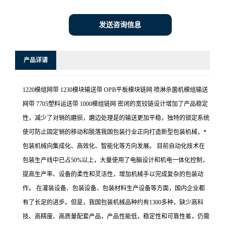
发送咨询信息
产品详请
1220模组网带 1230模块输送带 OPB平板模块链网 喷淋杀菌机模组输送
网带 7705塑料运送带 1000模组链网 密闭的宽铰链设计增加了产品稳定
性，减少了对销的磨损，磨边处理是的输送更加平稳，独特的锁定系统
使可防止固定销的移动和脱落我国包装行业正向打造新型包装机械，*
包装机械向集成化、高效化、智能化等方向发展。 目前自动化技术在
包装生产线中已占50%以上，大量使用了电脑设计和机电一体化控制，
提高生产率、设备的柔性和灵活性，增加机械手以完成复杂的包装动
作。 在灌装设备、包装设备、包装材料生产设备等方面，国内企业都
有了长足的进步。但是，我国包装机械品种约有1300多种，缺少高科
技、高精度、高质量配套产品，产品性能低，稳定性和可靠性差，仍需