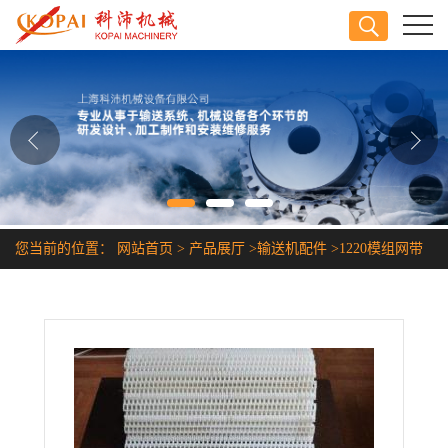
公司首页
公司介绍
公司动态
产品展厅
您当前的位置：
网站首页
>
产品展厅
>
输送机配件
>
1220模组网带
证书荣誉
联系方式
在线留言