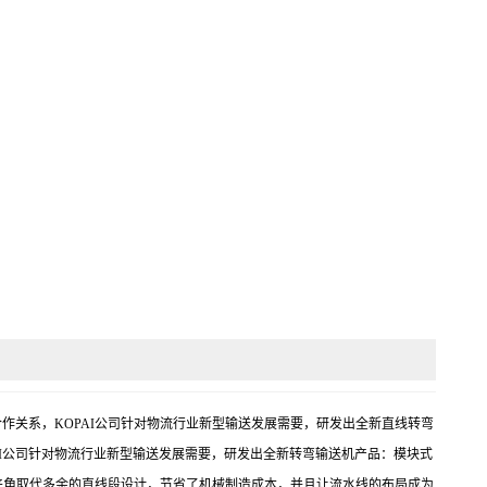
惠的客户合作关系，KOPAI公司针对物流行业新型输送发展需要，研发出全新直线转弯
AI公司针对物流行业新型输送发展需要，研发出全新转弯输送机产品：模块式
夹角取代多余的直线段设计，节省了机械制造成本，并且让流水线的布局成为