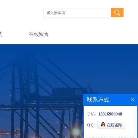
式
在线留言
联系方式
手机：
13916909948
Q Q：