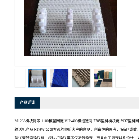
产品详请
M1233模块网带 1100模塑网链 VIP-400模组链网 7705塑料模块
输送机产品 KOPAI公司客观的倾听客户的意见，创造性的思考，保证*成
输送带转弯输送机。模块式输送带不仅运转稳定，而且由于固定结构设计，