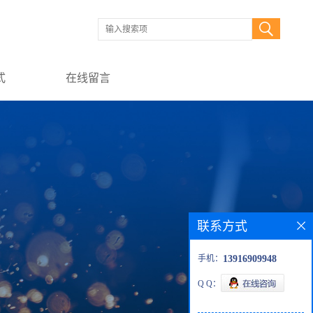
式
在线留言
联系方式
手机：
13916909948
Q Q：