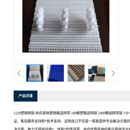
产品详请
1220塑钢网链 纵向滚珠塑钢输送网带 100模塑输送网链 2400模组网
证、售后服务支持和*技术支持，证明自己不仅是一家能提供专业解决方案
决方案。致力于提供品质*、性能*的传送带，并向世界各地的客户提供专业技