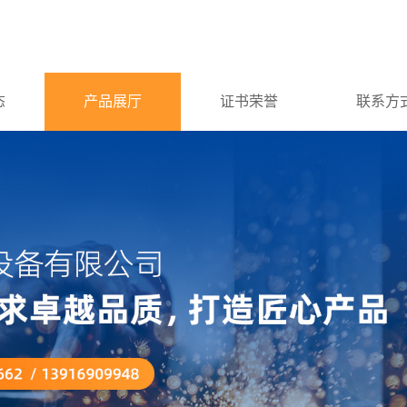
态
产品展厅
证书荣誉
联系方