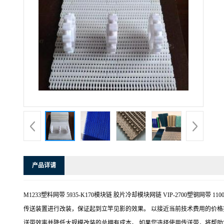
产品详请
M1233塑料网带 5935-K170模块链 胶片冷却模块网链 VIP-270
传送装置进行改装，保证起到立竿见影的效果。 以接近当前技术费用的价
送带效率并降低大规模改装的总拥有成本。 如果您选择使用传送带，将帮助