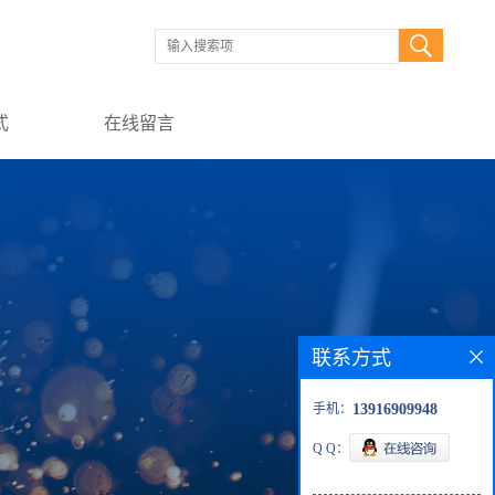
式
在线留言
联系方式
手机：
13916909948
Q Q：