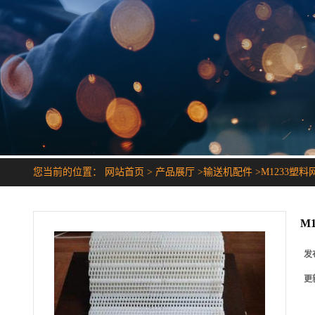
您当前的位置：
网站首页
>
产品展厅
>
输送机配件
>
M1233塑料
M
发
更