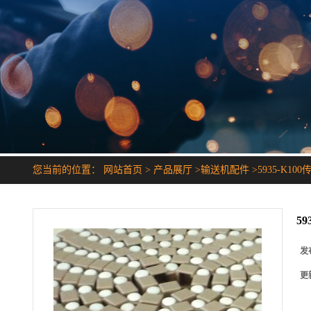
您当前的位置：
网站首页
>
产品展厅
>
输送机配件
>
5935-K10
59
发
更