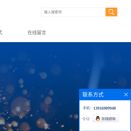
式
在线留言
联系方式
手机：
13916909948
Q Q：