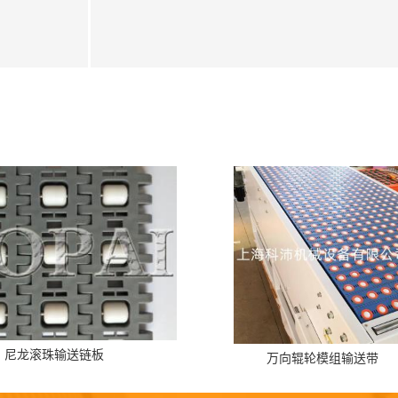
尼龙滚珠输送链板
万向辊轮模组输送带