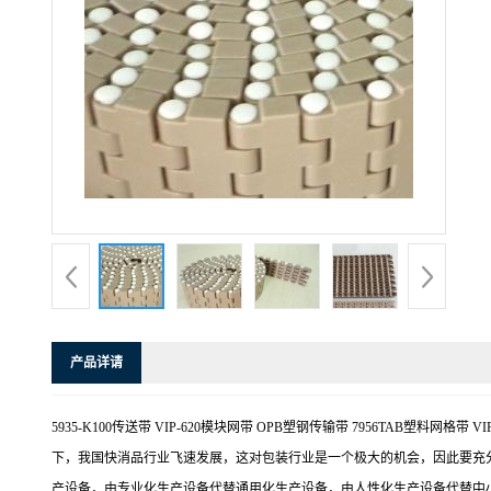
产品详请
5935-K100传送带 VIP-620模块网带 OPB塑钢传输带 7956T
下，我国快消品行业飞速发展，这对包装行业是一个极大的机会，因此要充
产设备，由专业化生产设备代替通用化生产设备，由人性化生产设备代替中