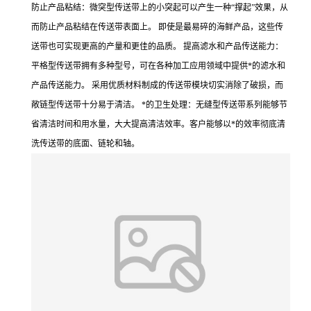
防止产品粘结：微突型传送带上的小突起可以产生一种“撑起”效果，从
而防止产品粘结在传送带表面上。 即使是最易碎的海鲜产品，这些传
送带也可实现更高的产量和更佳的品质。 提高滤水和产品传送能力：
平格型传送带拥有多种型号，可在各种加工应用领域中提供*的滤水和
产品传送能力。 采用优质材料制成的传送带模块切实消除了破损，而
敞链型传送带十分易于清洁。 *的卫生处理：无缝型传送带系列能够节
省清洁时间和用水量，大大提高清洁效率。客户能够以*的效率彻底清
洗传送带的底面、链轮和轴。