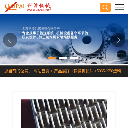
公司首页
公司介绍
公司动态
产品展厅
您当前的位置：
网站首页
>
产品展厅
>
输送机配件
>
5935-K50塑料
证书荣誉
输送带
联系方式
在线留言