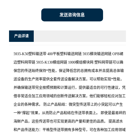
发送咨询信息
产品详请
5935-K50塑料输送带 400平板塑料输送网链 5935模块输送网链 OPB裙
边塑料网带链 5935-K130模组网链 1000模组模块网 塑料网带链可以确
保您的传送始终保持*性能，保证降低您的总拥有成本并且提高总体输
送设备的生产效率提供全套传送设备解决方案，可以帮助实现*性能，
并确保输送带完全按照预期和计算运行，提供最适合的可行性建议，凭
借非常适合加工应用领域的创新传送解决方案，他们能够轻松应对加工
企业的各种需求。 防止产品粘结：微突型传送带上的小突起可以产生
一种“撑起”效果，从而防止产品粘结在传送带表面上。 即使是最易碎的
海鲜产品，这些传送带也可实现更高的产量和更佳的品质。 提高滤水
和产品传送能力：平格型传送带拥有多种型号，可在各种加工应用领域