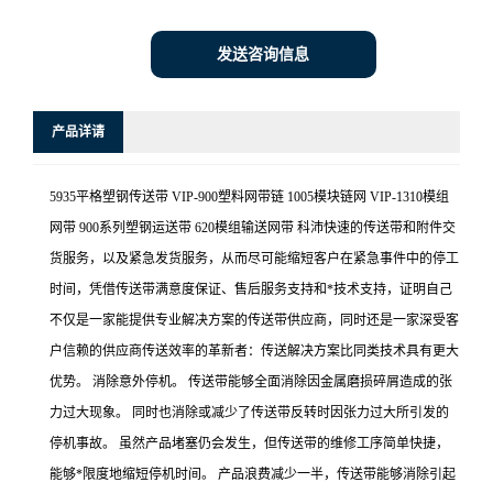
发送咨询信息
产品详请
5935平格塑钢传送带 VIP-900塑料网带链 1005模块链网 VIP-1310模组
网带 900系列塑钢运送带 620模组输送网带 科沛快速的传送带和附件交
货服务，以及紧急发货服务，从而尽可能缩短客户在紧急事件中的停工
时间，凭借传送带满意度保证、售后服务支持和*技术支持，证明自己
不仅是一家能提供专业解决方案的传送带供应商，同时还是一家深受客
户信赖的供应商传送效率的革新者：传送解决方案比同类技术具有更大
优势。 消除意外停机。 传送带能够全面消除因金属磨损碎屑造成的张
力过大现象。 同时也消除或减少了传送带反转时因张力过大所引发的
停机事故。 虽然产品堵塞仍会发生，但传送带的维修工序简单快捷，
能够*限度地缩短停机时间。 产品浪费减少一半，传送带能够消除引起