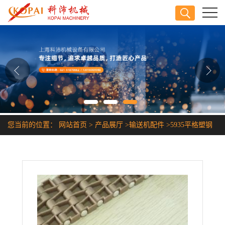
公司首页
公司介绍
公司动态
产品展厅
您当前的位置：
网站首页
>
产品展厅
>
输送机配件
>
5935平格塑钢
证书荣誉
传送带
联系方式
在线留言