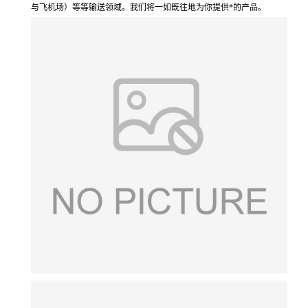
与飞机场）等等输送领域。我们将一如既往地为你提供*的产品。