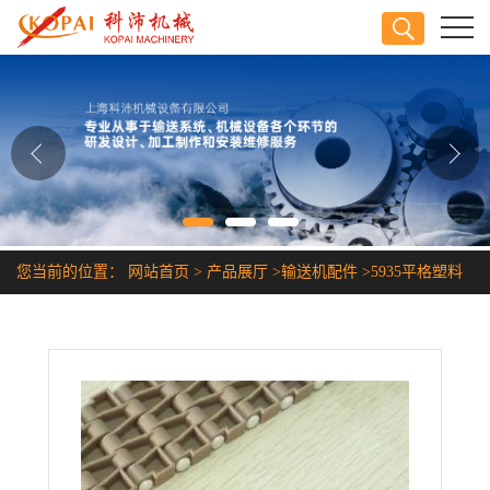
公司首页
公司介绍
公司动态
产品展厅
您当前的位置：
网站首页
>
产品展厅
>
输送机配件
>
5935平格塑料
证书荣誉
传送带
联系方式
在线留言