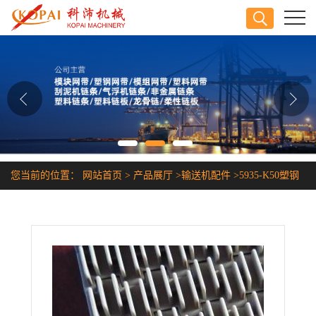
公司首页
公司介绍
公司动态
产品展厅
您当前的位置：
网站首页
>
产品展厅
>
输送机配件
>
5935-K50塑钢
证书荣誉
网链
联系方式
在线留言