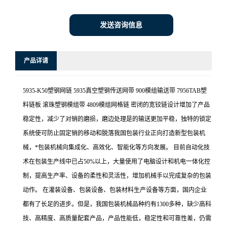
发送咨询信息
产品详请
5935-K50塑钢网链 5935真空塑钢传送网带 900模组输送带 7956TAB塑
料链板 滚珠塑钢模组带 4809模组网格链 密闭的宽铰链设计增加了产品
稳定性，减少了对销的磨损，磨边处理是的输送更加平稳，独特的锁定
系统使可防止固定销的移动和脱落我国包装行业正向打造新型包装机
械，*包装机械向集成化、高效化、智能化等方向发展。 目前自动化技
术在包装生产线中已占50%以上，大量使用了电脑设计和机电一体化控
制，提高生产率、设备的柔性和灵活性，增加机械手以完成复杂的包装
动作。 在灌装设备、包装设备、包装材料生产设备等方面，国内企业
都有了长足的进步。但是，我国包装机械品种约有1300多种，缺少高科
技、高精度、高质量配套产品，产品性能低，稳定性和可靠性差，仍需