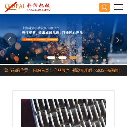
公司首页
公司介绍
公司动态
产品展厅
您当前的位置：
网站首页
>
产品展厅
>
输送机配件
>
5935平板模组
证书荣誉
网带链
联系方式
在线留言