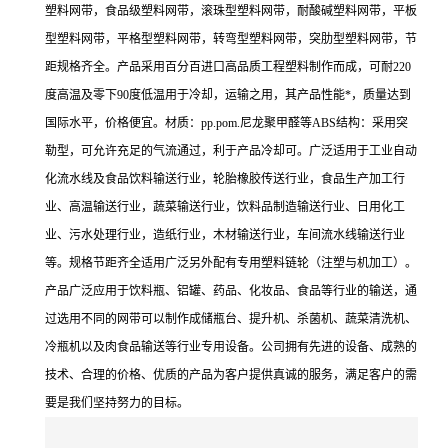
塑料网带，食品级塑料网带，滚珠型塑料网带，耐酸碱塑料网带，平板
型塑料网带，平格型塑料网带，转弯型塑料网带，突肋型塑料网带，节
距规格齐全。产品采用百分百进口高品质工程塑料制作而成，可耐220
度高温及零下90度低温用于冷却，运输之用，其产品性能*，质量达到
国际水平，价格便宜。材质：pp.pom.尼龙聚甲醛等ABS结构：采用突
勒型，可允许充足的气流通过，利于产品冷却可。广泛适用于工业自动
化流水线及食品饮料输送行业，轮胎橡胶传送行业，食品生产加工行
业、高温输送行业，蔬菜输送行业，饮料品制造输送行业、日用化工
业、污水处理行业，造纸行业，木材输送行业，车间流水线输送行业
等。规格节距齐全适用广泛另外配有专用塑料链轮（注塑与机加工）。
产品广泛应用于饮料瓶、铝罐、药品、化妆品、食品等行业的输送，通
过选用不同的网带可以制作成储瓶台、提升机、杀菌机、蔬菜清洗机、
冷瓶机以及肉食品输送等行业专用设备。公司拥有先进的设备、成熟的
技术、合理的价格、优质的产品为客户提供真诚的服务，满足客户的需
要是我们坚持努力的目标。