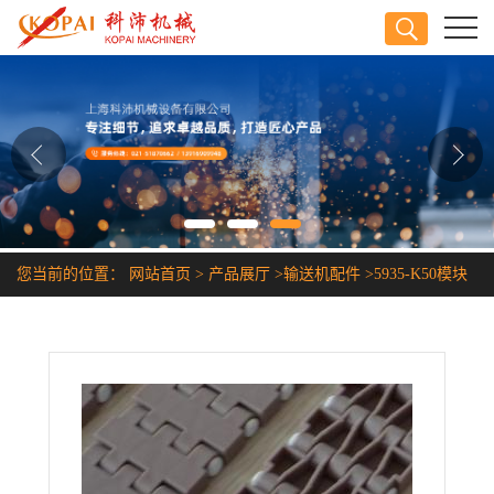
公司首页
公司介绍
公司动态
产品展厅
您当前的位置：
网站首页
>
产品展厅
>
输送机配件
>
5935-K50模块
证书荣誉
网链
联系方式
在线留言