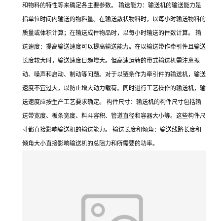
和物料的特性等来确定各主要参数。 输送能力：输送机的输送能力是
指单位时间内输送的物料量。在输送散状物料时，以每小时输送物料的
质量或体积计算；在输送成件物品时，以每小时输送的件数计算。 输
送速度：提高输送速度可以提高输送能力。在以输送带作牵引件且输送
长度较大时，输送速度日趋增大。但高速运转的带式输送机需注意振
动、噪声和启动、制动等问题。对于以链条作为牵引件的输送机，输送
速度不宜过大，以防止增大动力载荷。同时进行工艺操作的输送机，输
送速度应按生产工艺要求确定。 构件尺寸：输送机的构件尺寸包括输
送带宽度、板条宽度、料斗容积、管道直径和容器大小等。这些构件尺
寸都直接影响输送机的输送能力。 输送长度和倾角：输送线路长度和
倾角大小直接影响输送机的总阻力和所需要的功率。