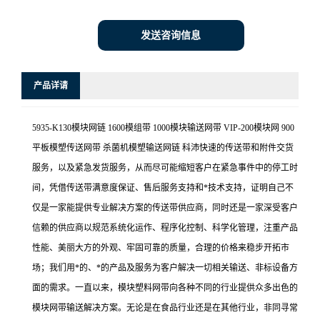
发送咨询信息
产品详请
5935-K130模块网链 1600模组带 1000模块输送网带 VIP-200模块网 900
平板模塑传送网带 杀菌机模塑输送网链 科沛快速的传送带和附件交货
服务，以及紧急发货服务，从而尽可能缩短客户在紧急事件中的停工时
间，凭借传送带满意度保证、售后服务支持和*技术支持，证明自己不
仅是一家能提供专业解决方案的传送带供应商，同时还是一家深受客户
信赖的供应商以规范系统化运作、程序化控制、科学化管理，注重产品
性能、美丽大方的外观、牢固可靠的质量，合理的价格来稳步开拓市
场；我们用*的、*的产品及服务为客户解决一切相关输送、非标设备方
面的需求。一直以来，模块塑料网带向各种不同的行业提供众多出色的
模块网带输送解决方案。无论是在食品行业还是在其他行业，非同寻常