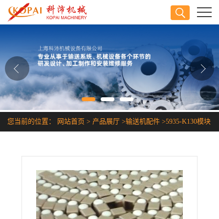
公司首页
公司介绍
公司动态
产品展厅
您当前的位置：
网站首页
>
产品展厅
>
输送机配件
>
5935-K130模块
证书荣誉
网链
联系方式
在线留言