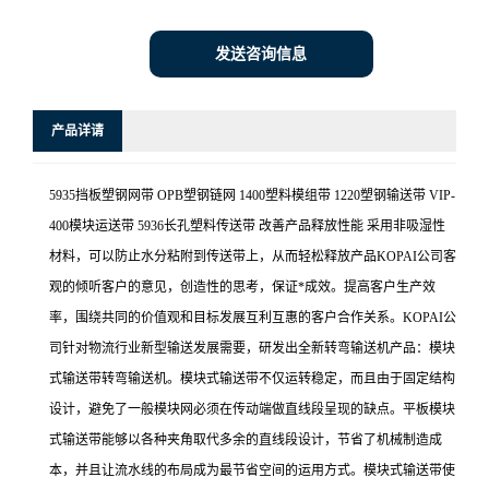
发送咨询信息
产品详请
5935挡板塑钢网带 OPB塑钢链网 1400塑料模组带 1220塑钢输送带 VIP-
400模块运送带 5936长孔塑料传送带 改善产品释放性能 采用非吸湿性
材料，可以防止水分粘附到传送带上，从而轻松释放产品KOPAI公司客
观的倾听客户的意见，创造性的思考，保证*成效。提高客户生产效
率，围绕共同的价值观和目标发展互利互惠的客户合作关系。KOPAI公
司针对物流行业新型输送发展需要，研发出全新转弯输送机产品：模块
式输送带转弯输送机。模块式输送带不仅运转稳定，而且由于固定结构
设计，避免了一般模块网必须在传动端做直线段呈现的缺点。平板模块
式输送带能够以各种夹角取代多余的直线段设计，节省了机械制造成
本，并且让流水线的布局成为最节省空间的运用方式。模块式输送带使