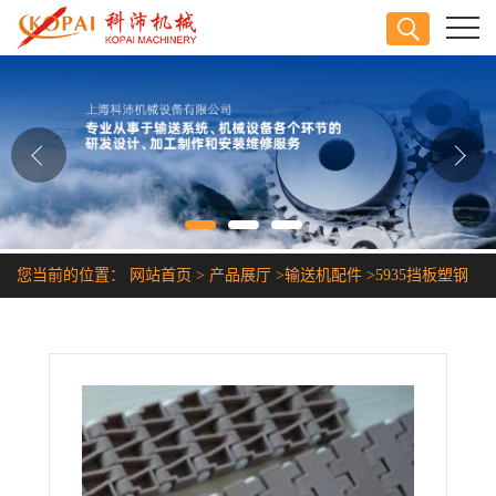
公司首页
公司介绍
公司动态
产品展厅
您当前的位置：
网站首页
>
产品展厅
>
输送机配件
>
5935挡板塑钢
证书荣誉
网带
联系方式
在线留言