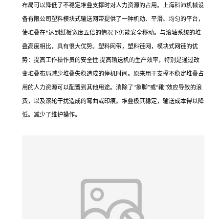
布局可以降低了不稳定堆叠支撑时对人力资源的占用。上海科沛机械设
备有限公司塑料模块式输送网带提供了一种机动、平滑、均匀的平台，
使堆叠在*达到纸板宽度五倍的情况下仍能安全移动。与滚轴系统的堆
叠高度相比，具有很大优势。塑料网带，塑料链网，模块式网链的优
势：提高工作操作员的安全性.提高输送机的生产效率，特别是通过改
变堆叠布局减少堆叠失稳造成的停机时间。原来用于支撑不稳定堆叠占
用的人力资源可以配置到其他用途。消除了“象脚”或“靴”效应导致的浪
费，以及滚轮干扰造成的弯曲或印痕。堆叠极其稳定，输送成本得以降
低。减少了维护操作。