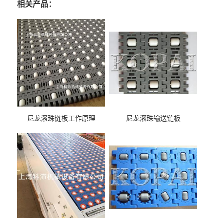
相关产品：
尼龙滚珠链板工作原理
尼龙滚珠输送链板