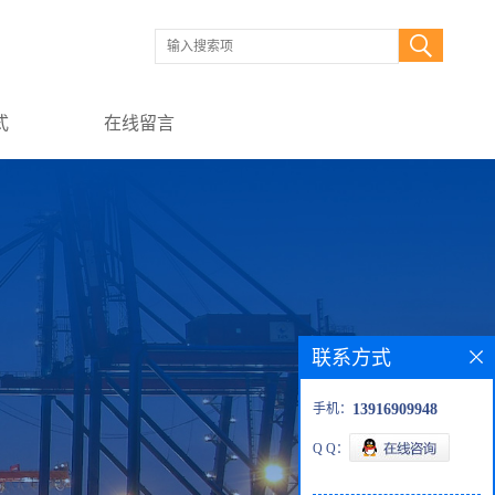
式
在线留言
联系方式
手机：
13916909948
Q Q：