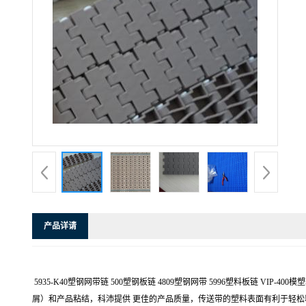
产品详请
5935-K40塑钢网带链 500塑钢板链 4809塑钢网带 5996塑料板链
屑）和产品粘结，科沛提供 更佳的产品质量，传送带的塑料表面有利于轻