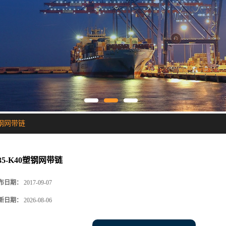
0塑钢网带链
935-K40塑钢网带链
布日期：
2017-09-07
新日期：
2026-08-06