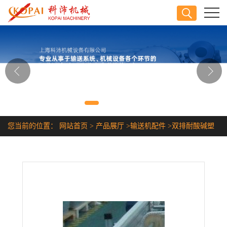
公司首页
公司介绍
公司动态
产品展厅
您当前的位置：
网站首页
>
产品展厅
>
输送机配件
>
双排耐酸碱塑
证书荣誉
胶链条
联系方式
在线留言