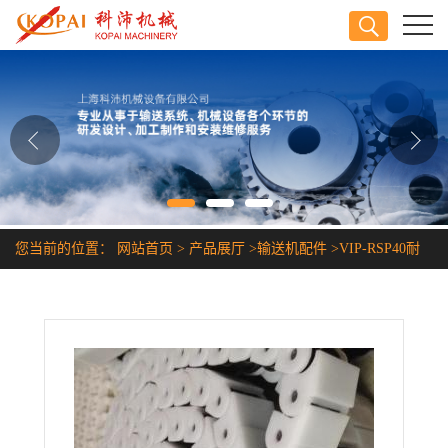
公司首页
公司介绍
公司动态
产品展厅
您当前的位置：
网站首页
>
产品展厅
>
输送机配件
>
VIP-RSP40耐
证书荣誉
腐蚀塑胶链条
联系方式
在线留言