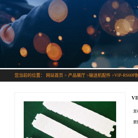
您当前的位置：
网站首页
>
产品展厅
>
输送机配件
>
VIP-RS6
V
发
更