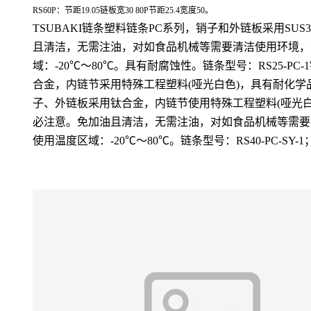
RS60P：节距19.05链板宽30 80P节距25.4宽度50。
TSUBAKI链条塑料链条PC系列，销子和外链板采用SU
且清洁，无需注油，对如食品机械等需要清洁使用环境，可
域：-20℃～80℃。具有耐腐蚀性。链条型号：RS25-PC-1链
合金，内链节采用特殊工程塑料(哑光白色)，具有耐化学
子、外链板采用钛合金，内链节使用特殊工程塑料(哑光白
必注意。免加油且清洁，无需注油，对如食品机械等需要清
使用温度区域：-20℃～80℃。链条型号：RS40-PC-SY-1；RS5