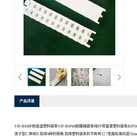
产品详请
VIP-RS60P耐高温塑料链条VIP-RSP60耐酸碱链条纯PP带盖罩塑料链条
滚子型C:单排D:双排4种的规格 双排塑料链条的节距有12.7宽度标准的是32m