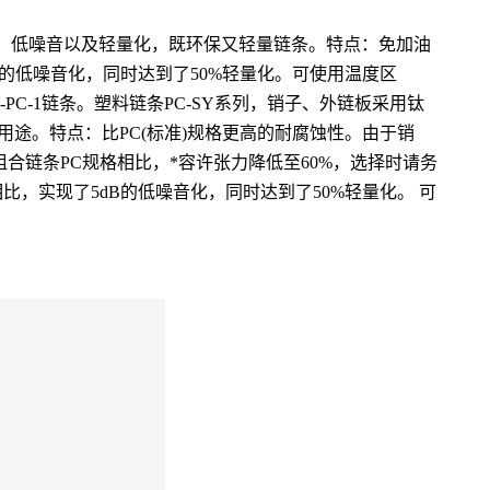
了免加油、低噪音以及轻量化，既环保又轻量链条。特点：免加油
的低噪音化，同时达到了50%轻量化。可使用温度区
RS60-PC-1链条。塑料链条PC-SY系列，销子、外链板采用钛
途。特点：比PC(标准)规格更高的耐腐蚀性。由于销
合链条PC规格相比，*容许张力降低至60%，选择时请务
，实现了5dB的低噪音化，同时达到了50%轻量化。 可