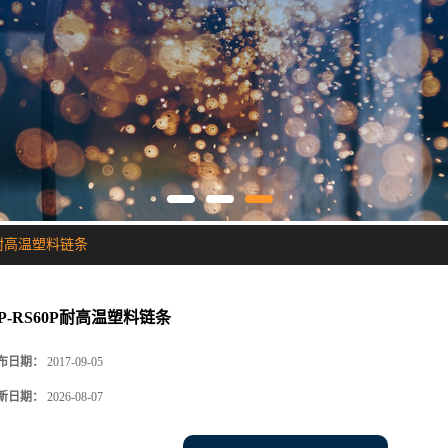
0P耐高温塑料链条
IP-RS60P耐高温塑料链条
布日期：
2017-09-05
新日期：
2026-08-07