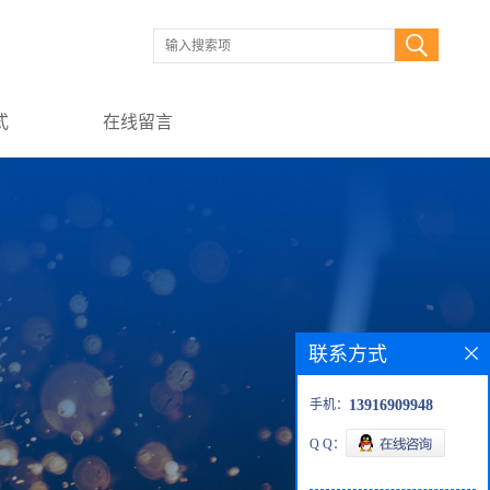
式
在线留言
联系方式
手机：
13916909948
Q Q：