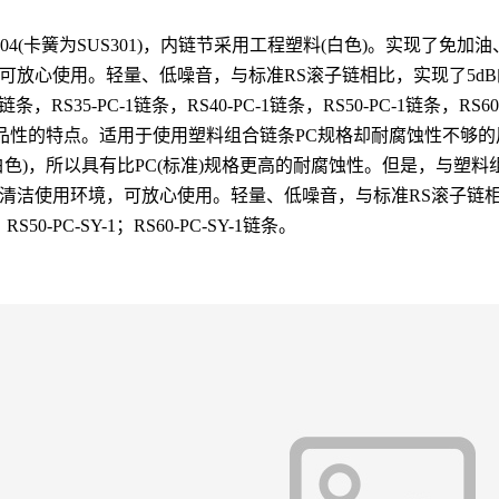
S304(卡簧为SUS301)，内链节采用工程塑料(白色)。实现
放心使用。轻量、低噪音，与标准RS滚子链相比，实现了5dB
条，RS35-PC-1链条，RS40-PC-1链条，RS50-PC-1链条，
品性的特点。适用于使用塑料组合链条PC规格却耐腐蚀性不够的用
色)，所以具有比PC(标准)规格更高的耐腐蚀性。但是，与塑料组
洁使用环境，可放心使用。轻量、低噪音，与标准RS滚子链相比
0-PC-SY-1；RS60-PC-SY-1链条。