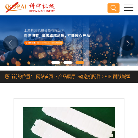
公司首页
公司介绍
公司动态
产品展厅
您当前的位置：
网站首页
>
产品展厅
>
输送机配件
>
VIP-耐酸碱塑
证书荣誉
料链条
联系方式
在线留言