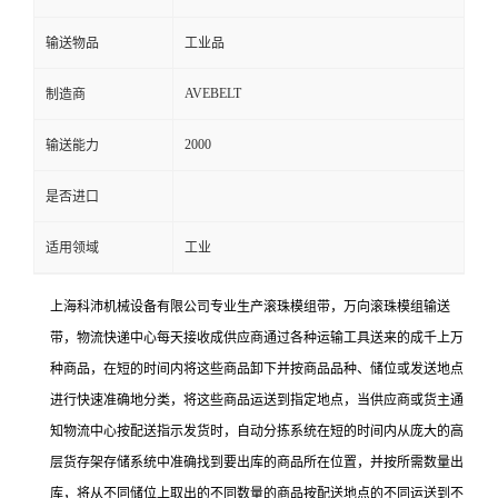
输送物品
工业品
AVEBELT
制造商
2000
输送能力
是否进口
适用领域
工业
上海科沛机械设备有限公司专业生产滚珠模组带，万向滚珠模组输送
带，物流快递中心每天接收成供应商通过各种运输工具送来的成千上万
种商品，在短的时间内将这些商品卸下并按商品品种、储位或发送地点
进行快速准确地分类，将这些商品运送到指定地点，当供应商或货主通
知物流中心按配送指示发货时，自动分拣系统在短的时间内从庞大的高
层货存架存储系统中准确找到要出库的商品所在位置，并按所需数量出
库，将从不同储位上取出的不同数量的商品按配送地点的不同运送到不