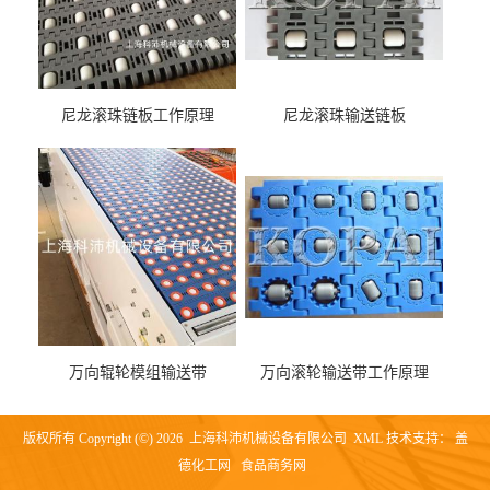
尼龙滚珠链板工作原理
尼龙滚珠输送链板
万向辊轮模组输送带
万向滚轮输送带工作原理
版权所有 Copyright (©) 2026
上海科沛机械设备有限公司
XML
技术支持：
盖
德化工网
食品商务网