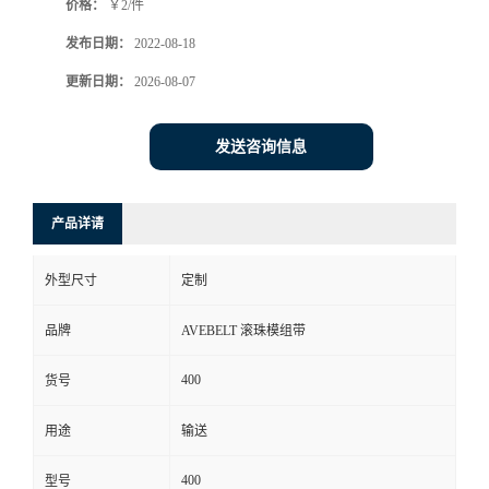
价格：
￥2/件
发布日期：
2022-08-18
更新日期：
2026-08-07
发送咨询信息
产品详请
外型尺寸
定制
品牌
AVEBELT 滚珠模组带
400
货号
用途
输送
400
型号