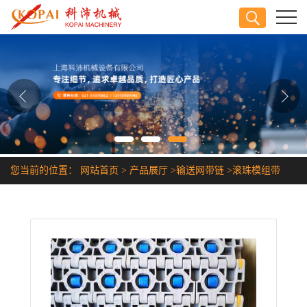
公司首页
公司介绍
公司动态
产品展厅
您当前的位置：
网站首页
>
产品展厅
>
输送网带链
>
滚珠模组带
证书荣誉
联系方式
在线留言