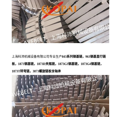
上海科沛机械设备有限公司专业生产
843系列钢基链，963钢基直行链
板，1873钢基链，1873D夹瓶链，1873G3钢基链，1873G4钢基链，
1873T转弯链，3873螺旋链板含轴承