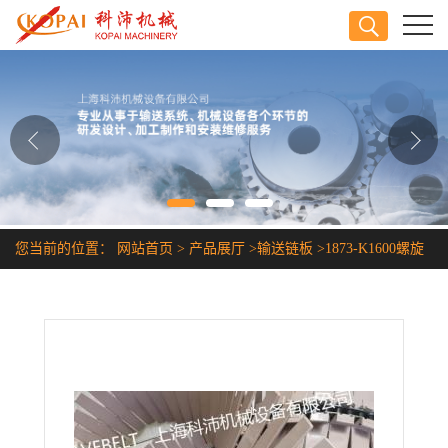
公司首页
公司介绍
公司动态
产品展厅
您当前的位置：
网站首页
>
产品展厅
>
输送链板
>
1873-K1600螺旋
证书荣誉
输送机链板
联系方式
在线留言