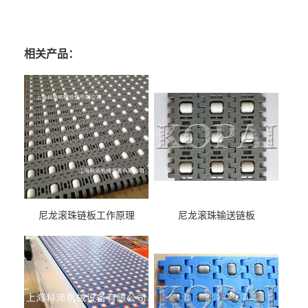
相关产品：
尼龙滚珠链板工作原理
尼龙滚珠输送链板