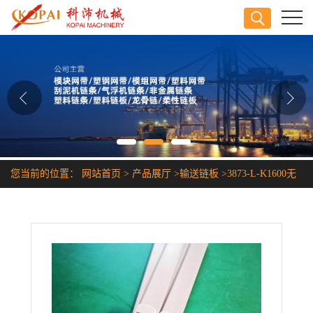
公司首页
公司介绍
公司动态
产品展厅
您当前的位置：
网站首页
>
产品展厅
>
输送链板
>
3873-L-K1600无
证书荣誉
缝隙螺旋输送链板
联系方式
在线留言