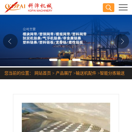
公司首页
公司介绍
公司动态
产品展厅
您当前的位置：
网站首页
>
产品展厅
>
输送机配件
>
智能分拣输送
证书荣誉
系统物流快递传送带
联系方式
在线留言