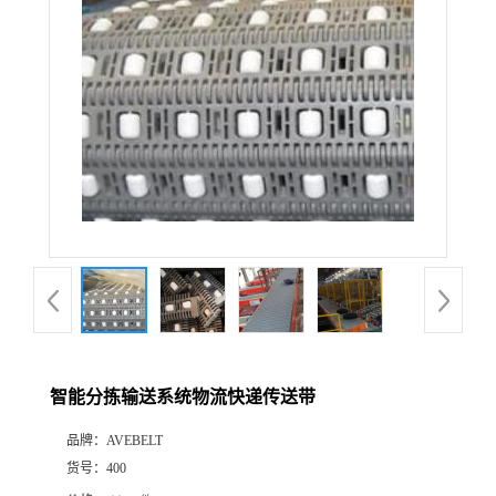
智能分拣输送系统物流快递传送带
品牌：
AVEBELT
货号：
400