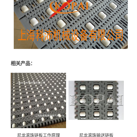
相关产品：
尼龙滚珠链板工作原理
尼龙滚珠输送链板