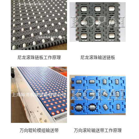
尼龙滚珠链板工作原理
尼龙滚珠输送链板
万向辊轮模组输送带
万向滚轮输送带工作原理