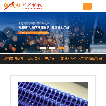
公司首页
公司介绍
公司动态
产品展厅
您当前的位置：
网站首页
>
产品展厅
>
输送机配件
>
广州900塑钢网
证书荣誉
带链
联系方式
在线留言