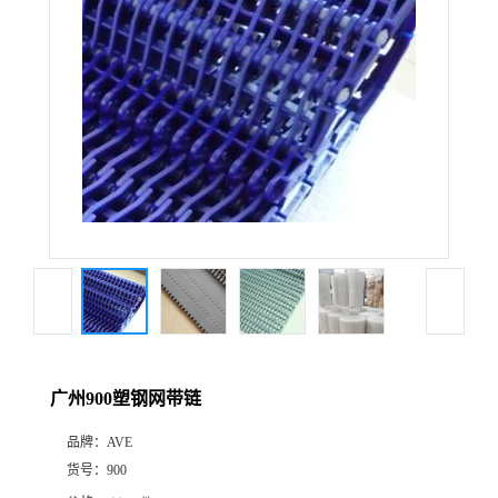
广州900塑钢网带链
品牌：
AVE
货号：
900