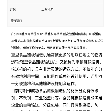
厂家
上海科沛
是否进口
广州900塑钢网带链 900平格塑料网格带 耐高温塑料网格链 800模塑网
格带 喷淋杀菌机模塑网链 400平板塑料运送带可以使在运输物料的输送
过程中，保持平稳的状态，而且还可以使产品不容易偏离。
重型食品链板输送机通常被更多的用以在地面的物流
运输;轻型食品链板输送机：又被称为平顶链输送机，
输送机的机身具有非常灵活的运送方式，不仅能充分
有效地利用空间，又能用作单独的设计使用，还能够
十分便捷地和其他输送设施配套运作。
目前可制作成功食品链板输送机的材质分别有低碳
钢、不锈钢、工业铝型材等。食品链板输送机能满足
企业的自动输送、分级包装，同时具有耐磨损、防