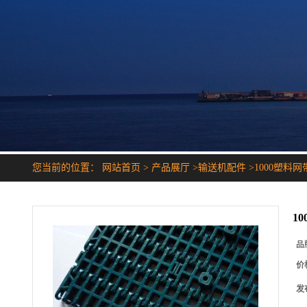
您当前的位置：
网站首页
>
产品展厅
>
输送机配件
>
1000塑料网
1
品
价
发