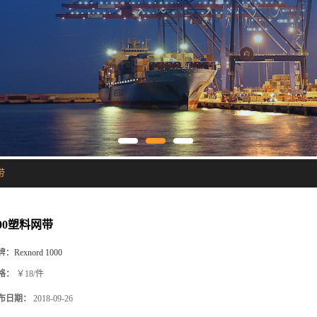
带
000塑料网带
牌：
Rexnord 1000
格：
￥18/件
布日期：
2018-09-26