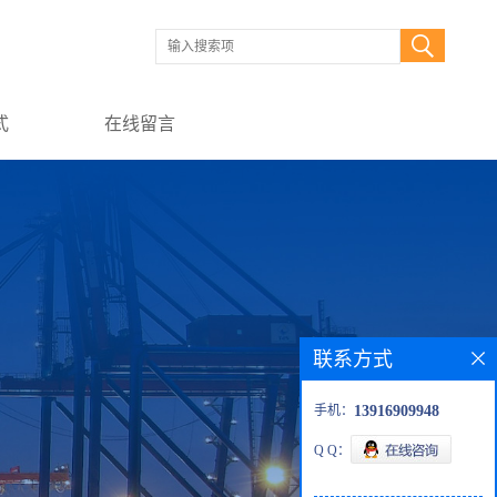
式
在线留言
联系方式
手机：
13916909948
Q Q：